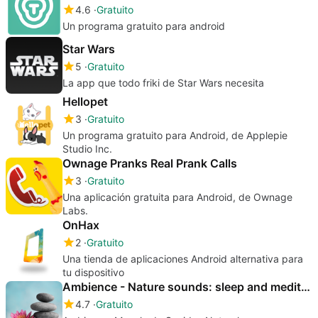
4.6
Gratuito
Un programa gratuito para android
Star Wars
5
Gratuito
La app que todo friki de Star Wars necesita
Hellopet
3
Gratuito
Un programa gratuito para Android, de Applepie
Studio Inc.
Ownage Pranks Real Prank Calls
3
Gratuito
Una aplicación gratuita para Android, de Ownage
Labs.
OnHax
2
Gratuito
Una tienda de aplicaciones Android alternativa para
tu dispositivo
Ambience - Nature sounds: sleep and meditation
4.7
Gratuito