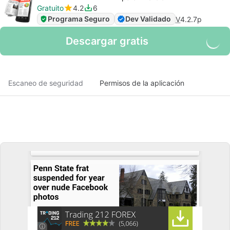
Gratuito
4.2
6
Programa Seguro
Dev Validado
V
4.2.7p
Descargar gratis
Escaneo de seguridad
Permisos de la aplicación