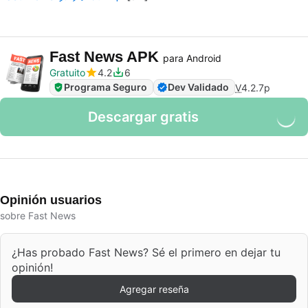
Fast News APK
para Android
Gratuito
4.2
6
Programa Seguro
Dev Validado
V
4.2.7p
Descargar gratis
Opinión usuarios
sobre Fast News
¿Has probado Fast News? Sé el primero en dejar tu
opinión!
Agregar reseña