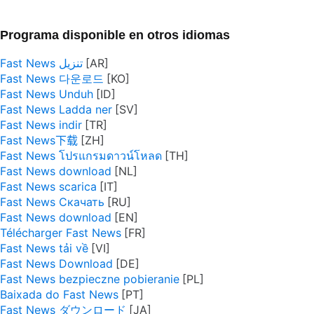
Programa disponible en otros idiomas
Fast News تنزيل
Fast News 다운로드
Fast News Unduh
Fast News Ladda ner
Fast News indir
Fast News下载
Fast News โปรแกรมดาวน์โหลด
Fast News download
Fast News scarica
Fast News Скачать
Fast News download
Télécharger Fast News
Fast News tải về
Fast News Download
Fast News bezpieczne pobieranie
Baixada do Fast News
Fast News ダウンロード