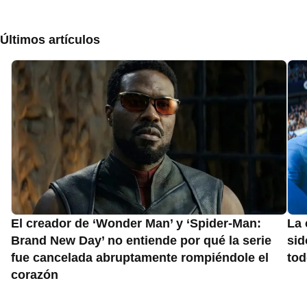
Últimos artículos
El creador de ‘Wonder Man’ y ‘Spider-Man:
La 
Brand New Day’ no entiende por qué la serie
sid
fue cancelada abruptamente rompiéndole el
to
corazón